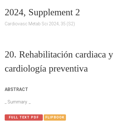
2024, Supplement 2
Cardiovasc Metab Sci 2024; 35 (S2)
20. Rehabilitación cardiaca y
cardiología preventiva
ABSTRACT
_ Summary. _
FULL TEXT PDF
FLIPBOOK